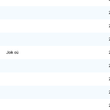
Joik oü