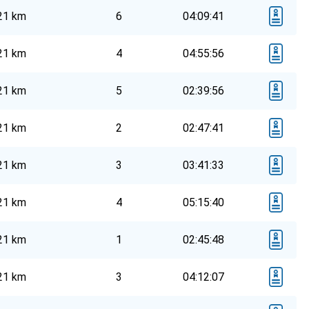
21 km
6
04:09:41
21 km
4
04:55:56
21 km
5
02:39:56
21 km
2
02:47:41
21 km
3
03:41:33
21 km
4
05:15:40
21 km
1
02:45:48
21 km
3
04:12:07