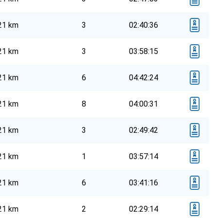
21 km
3
02:40:36
21 km
3
03:58:15
21 km
6
04:42:24
21 km
8
04:00:31
21 km
3
02:49:42
21 km
1
03:57:14
21 km
6
03:41:16
21 km
2
02:29:14