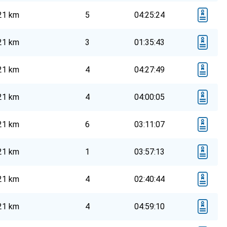
21 km
5
04:25:24
21 km
3
01:35:43
21 km
4
04:27:49
21 km
4
04:00:05
21 km
6
03:11:07
21 km
1
03:57:13
21 km
4
02:40:44
21 km
4
04:59:10