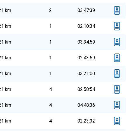
21 km
2
03:47:39
21 km
1
02:10:34
21 km
1
03:34:59
21 km
1
02:43:59
21 km
1
03:21:00
21 km
4
02:58:54
21 km
4
04:48:36
21 km
4
02:23:32