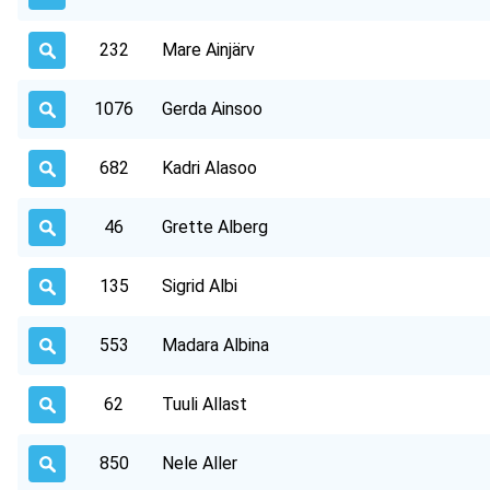
232
Mare Ainjärv
1076
Gerda Ainsoo
682
Kadri Alasoo
46
Grette Alberg
135
Sigrid Albi
553
Madara Albina
62
Tuuli Allast
850
Nele Aller