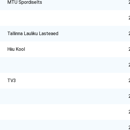
MTÜ Spordiselts
Tallinna Lauliku Lasteaed
Hiiu Kool
TV3