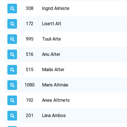
308
Ingrid Almiste
172
Lisett Alt
995
Tuuli Alte
516
Anu Alter
515
Mailis Alter
1080
Maris Altmäe
192
Anee Altmets
201
Liina Ambos