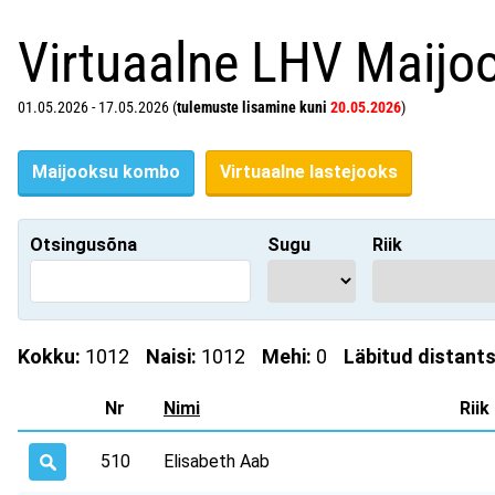
Virtuaalne LHV Maijo
01.05.2026 - 17.05.2026 (
tulemuste lisamine kuni
20.05.2026
)
Maijooksu kombo
Virtuaalne lastejooks
Otsingusõna
Sugu
Riik
Kokku:
1012
Naisi:
1012
Mehi:
0
Läbitud distant
Nr
Nimi
Riik
510
Elisabeth Aab