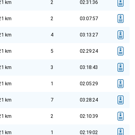
21 km
2
02:31:36
21 km
2
03:07:57
21 km
4
03:13:27
21 km
5
02:29:24
21 km
3
03:18:43
21 km
1
02:05:29
21 km
7
03:28:24
21 km
2
02:10:39
21 km
1
02:19:02