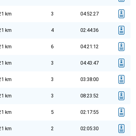
21 km
3
04:52:27
21 km
4
02:44:36
21 km
6
04:21:12
21 km
3
04:43:47
21 km
3
03:38:00
21 km
3
08:23:52
21 km
5
02:17:55
21 km
2
02:05:30