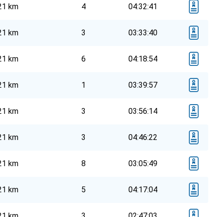
21 km
4
04:32:41
21 km
3
03:33:40
21 km
6
04:18:54
21 km
1
03:39:57
21 km
3
03:56:14
21 km
3
04:46:22
21 km
8
03:05:49
21 km
5
04:17:04
21 km
3
02:47:03