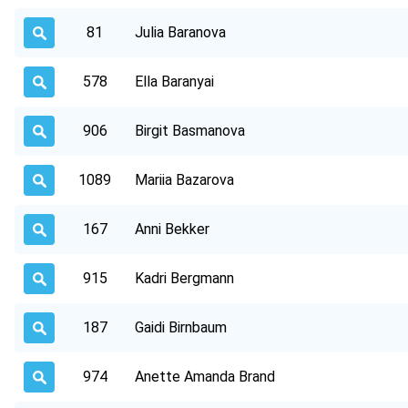
81
Julia Baranova
578
Ella Baranyai
906
Birgit Basmanova
1089
Mariia Bazarova
167
Anni Bekker
915
Kadri Bergmann
187
Gaidi Birnbaum
974
Anette Amanda Brand