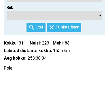
Riik
Kokku:
311
Naisi:
223
Mehi:
88
Läbitud distants kokku:
1555 km
Aeg kokku:
253:30:34
Pole